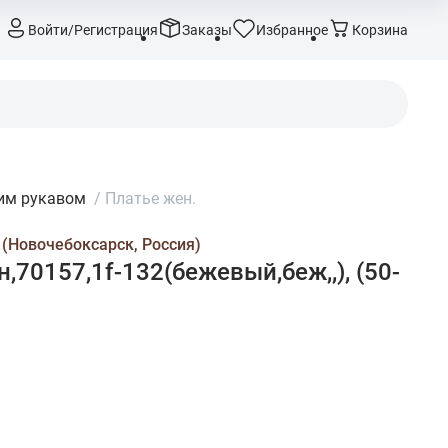
Войти/Регистрация
Заказы
Избранное
Корзина
им рукавом
/
Платье жен.
 (Новочебоксарск, Россия)
,70157,1f-132(бежевый,беж,,), (50-