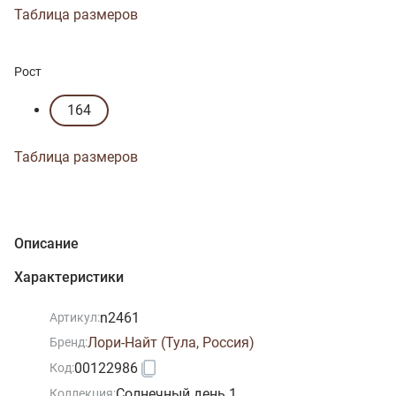
Таблица размеров
Рост
164
Таблица размеров
Описание
Характеристики
n2461
Артикул:
Лори-Найт (Тула, Россия)
Бренд:
00122986
Код:
Солнечный день 1
Коллекция: