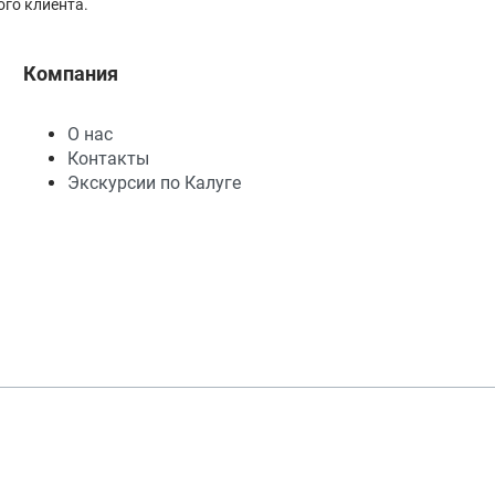
го клиента.
Компания
О нас
Контакты
Экскурсии по Калуге