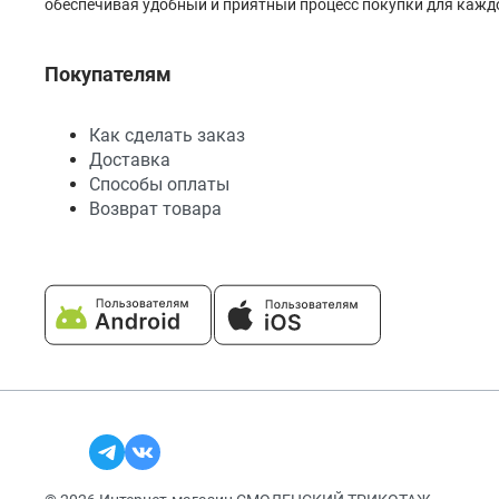
обеспечивая удобный и приятный процесс покупки для каждо
Покупателям
Как сделать заказ
Доставка
Способы оплаты
Возврат товара