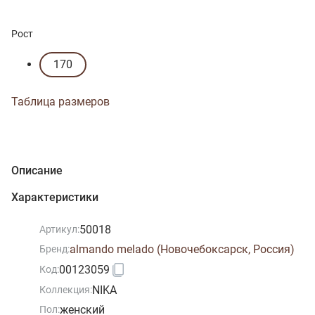
Рост
170
Таблица размеров
Описание
Характеристики
50018
Артикул:
almando melado (Новочебоксарск, Россия)
Бренд:
00123059
Код:
NIKA
Коллекция:
женский
Пол: