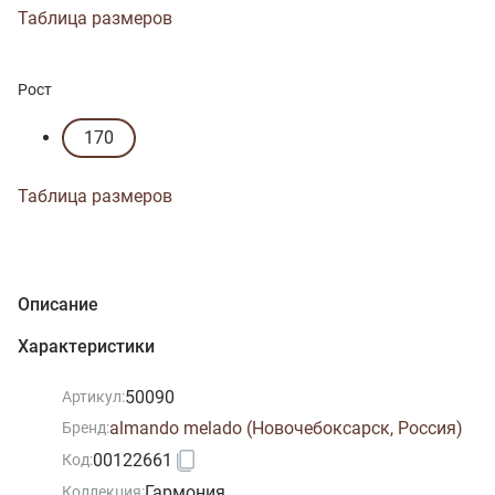
Таблица размеров
Рост
170
Таблица размеров
Описание
Характеристики
50090
Артикул:
almando melado (Новочебоксарск, Россия)
Бренд:
00122661
Код:
Гармония
Коллекция: