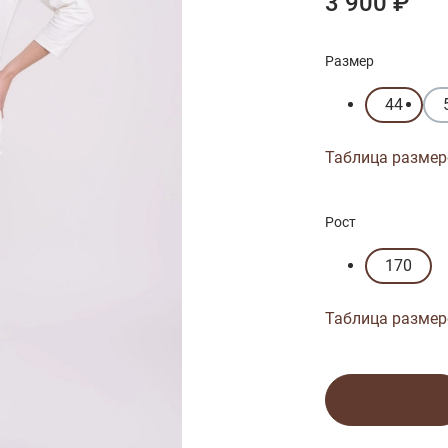
3 900 ₽
Размер
44
Таблица размер
Рост
170
Таблица размер
В корзину