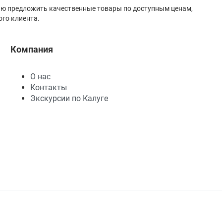
лью предложить качественные товары по доступным ценам,
го клиента.
Компания
О нас
Контакты
Экскурсии по Калуге