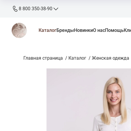
8 800 350-38-90
8 800 350-38-90
Каталог
Бренды
Новинки
О нас
Помощь
Кл
бесплатно
+7 905 640-33-00
+7 906 640-33-00
Главная страница
zakaz@stkaluga.ru
/
Каталог
/
Женская одежда
Пн - Вс: 10:00 - 18:00
г. Калуга, ул. Ленина 121