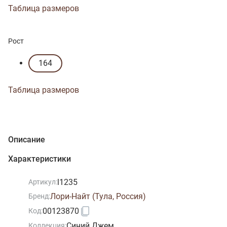
Таблица размеров
Рост
164
Таблица размеров
Описание
Характеристики
l1235
Артикул:
Лори-Найт (Тула, Россия)
Бренд:
00123870
Код:
Синий Джем
Коллекция: