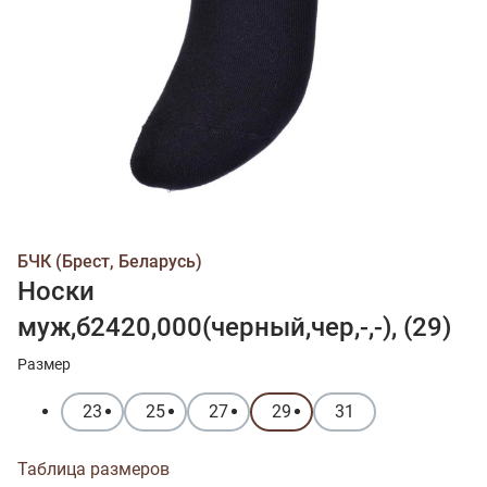
БЧК (Брест, Беларусь)
Носки
муж,б2420,000(черный,чер,-,-), (29)
Размер
23
25
27
29
31
Таблица размеров