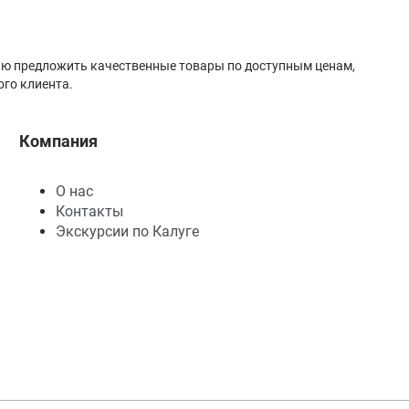
лью предложить качественные товары по доступным ценам,
го клиента.
Компания
О нас
Контакты
Экскурсии по Калуге