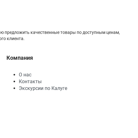
лью предложить качественные товары по доступным ценам,
го клиента.
Компания
О нас
Контакты
Экскурсии по Калуге