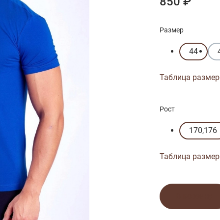
850 ₽
Размер
44
Таблица размер
Рост
170,176
Таблица размер
В корзину