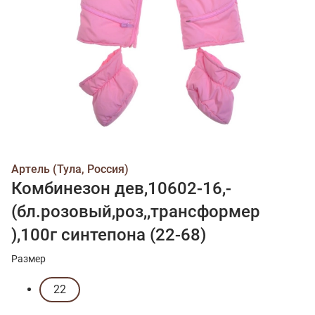
Артель (Тула, Россия)
Комбинезон дев,10602-16,-
(бл.розовый,роз,,трансформер
),100г синтепона (22-68)
Размер
22