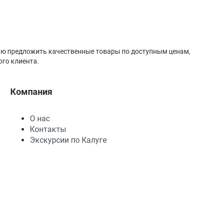
лью предложить качественные товары по доступным ценам,
го клиента.
Компания
О нас
Контакты
Экскурсии по Калуге