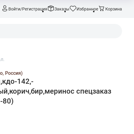
Войти/Регистрация
Заказы
Избранное
Корзина
л.
о, Россия)
,кдо-142,-
ый,корич,бир,меринос спецзаказ
6-80)