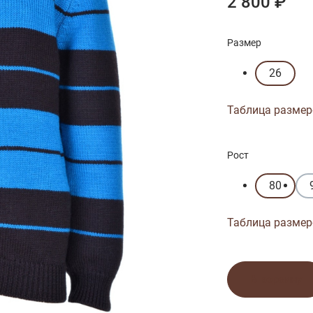
2 800 ₽
Размер
26
Таблица размер
Рост
80
Таблица размер
В корзину