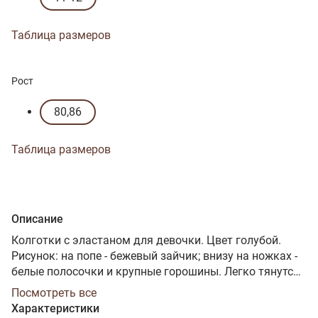
Таблица размеров
Рост
80,86
Таблица размеров
Описание
Колготки с эластаном для девочки. Цвет голубой.
Рисунок: на попе - бежевый зайчик; внизу на ножках -
белые полосочки и крупные горошины. Легко тянутся,
мягко облегают. На попе два шва. Посадка глубокая -
Посмотреть все
подходит для памперса. Хлопок 75%. Цвет голубой.
Характеристики