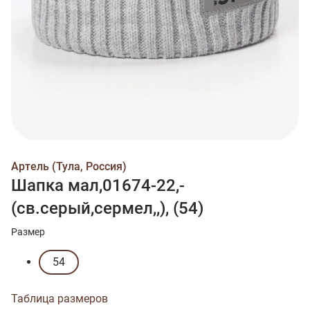
Артель (Тула, Россия)
Шапка мал,01674-22,-
(св.серый,сермел,,), (54)
Размер
54
Таблица размеров