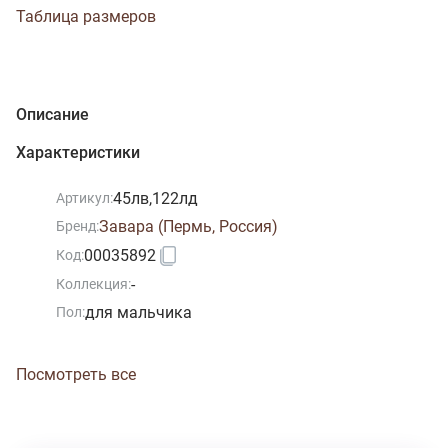
Таблица размеров
Описание
Характеристики
45лв,122лд
Артикул:
Завара (Пермь, Россия)
Бренд:
00035892
Код:
-
Коллекция:
для мальчика
Пол:
Посмотреть все