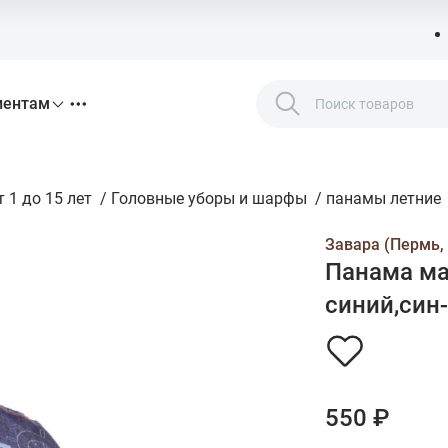
иентам
 1 до 15 лет
/
Головные уборы и шарфы
/
панамы летние
Завара (Пермь,
Панама ма
синий,син-
550 ₽