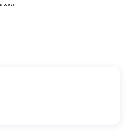
льчика