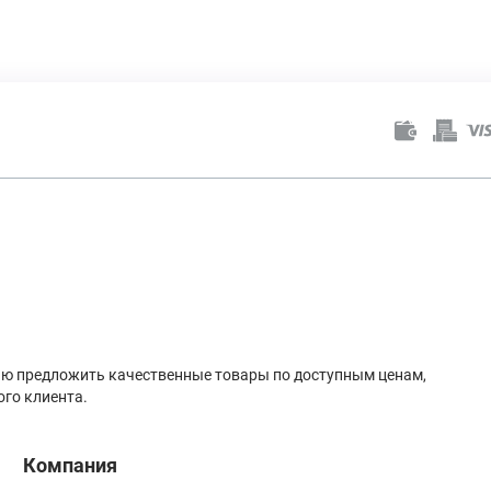
лью предложить качественные товары по доступным ценам,
го клиента.
Компания