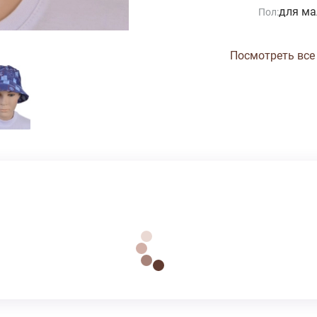
для ма
Пол:
Посмотреть все