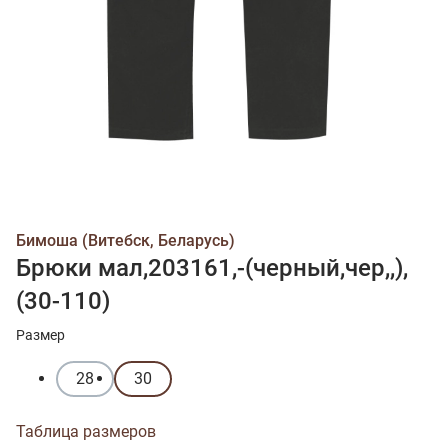
Бимоша (Витебск, Беларусь)
Брюки мал,203161,-(черный,чер,,),
(30-110)
Размер
28
30
Таблица размеров