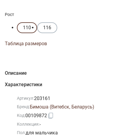
Рост
110
116
Таблица размеров
Описание
Характеристики
203161
Артикул:
Бимоша (Витебск, Беларусь)
Бренд:
00109872
Код:
-
Коллекция:
для мальчика
Пол: