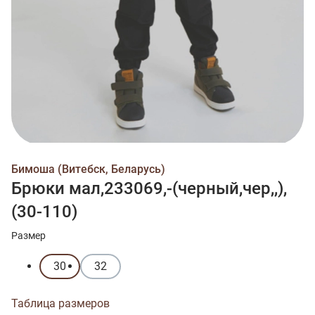
Бимоша (Витебск, Беларусь)
Брюки мал,233069,-(черный,чер,,),
(30-110)
Размер
30
32
Таблица размеров