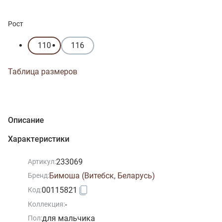
Рост
110
116
Таблица размеров
Описание
Характеристики
233069
Артикул:
Бимоша (Витебск, Беларусь)
Бренд:
00115821
Код:
-
Коллекция:
для мальчика
Пол: