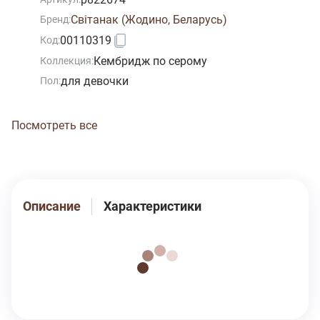
Свiтанак (Жодино, Беларусь)
Бренд:
00110319
Код:
Кембридж по серому
Коллекция:
для девочки
Пол:
Посмотреть все
Описание
Характеристики