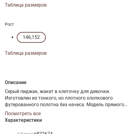
Таблица размеров
Рост
146,152
Таблица размеров
Описание
Серый пиджак, жакет в клеточку для девочки.
Изготовлен из тонкого, но плотного хлопкового
футерованного полотна без начеса. Модель прямого
силуэта, без воротника, спереди застегивается на
Посмотреть все
пуговицы. Модель жакет р822674
Характеристики
р822674
Артикул: