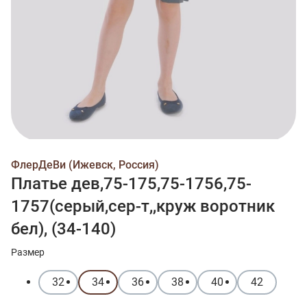
ФлерДеВи (Ижевск, Россия)
Платье дев,75-175,75-1756,75-
1757(серый,сер-т,,круж воротник
бел), (34-140)
Размер
32
34
36
38
40
42