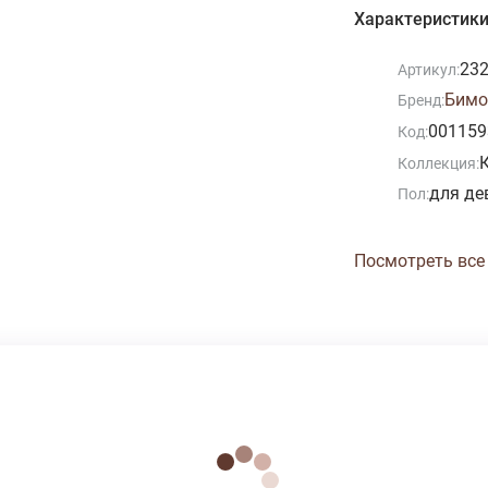
Характеристик
23
Артикул:
Бимо
Бренд:
001159
Код:
Коллекция:
для де
Пол:
Посмотреть все