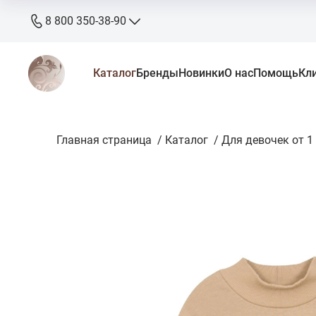
8 800 350-38-90
8 800 350-38-90
Каталог
Бренды
Новинки
О нас
Помощь
Кл
бесплатно
+7 905 640-33-00
+7 906 640-33-00
Главная страница
zakaz@stkaluga.ru
/
Каталог
/
Для девочек от 1 
Пн - Вс: 10:00 - 18:00
г. Калуга, ул. Ленина 121