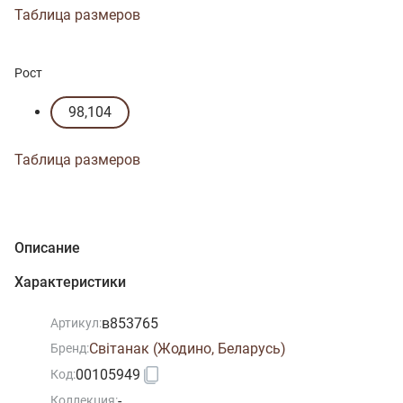
Таблица размеров
Рост
98,104
Таблица размеров
Описание
Характеристики
в853765
Артикул:
Свiтанак (Жодино, Беларусь)
Бренд:
00105949
Код:
-
Коллекция: