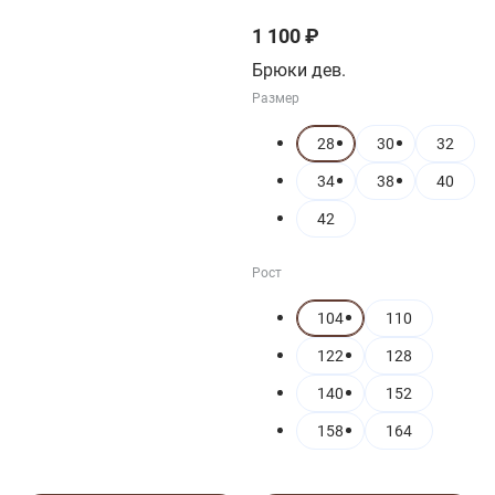
1 100 ₽
Брюки дев.
Размер
28
30
32
34
38
40
42
Рост
104
110
122
128
140
152
158
164