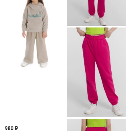
980 ₽