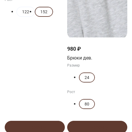
122
152
980 ₽
Брюки дев.
Размер
24
Рост
80
В корзину
В корзину