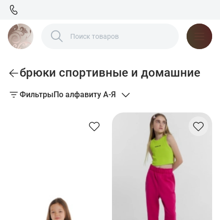
брюки спортивные и домашние
Фильтры
По алфавиту А-Я