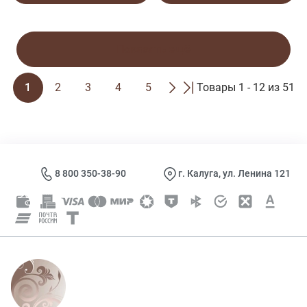
Показать ещё
1
2
3
4
5
Товары 1 - 12 из 51
8 800 350-38-90
г. Калуга, ул. Ленина 121