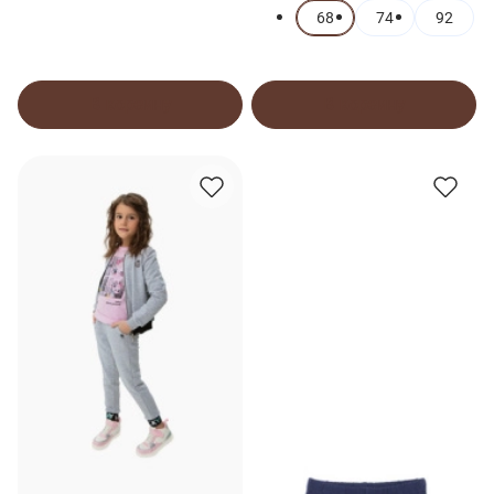
68
74
92
В корзину
В корзину