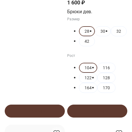
1 600 ₽
Брюки дев.
Размер
28
30
32
42
Рост
104
116
122
128
164
170
В корзину
В корзину