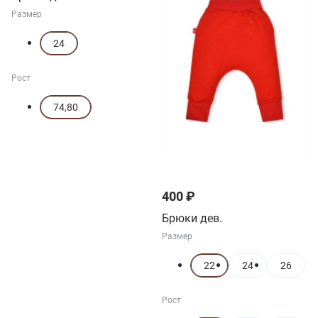
Размер
24
Рост
74,80
400 ₽
Брюки дев.
Размер
22
24
26
Рост