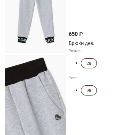
650 ₽
Брюки дев.
Размер
28
Рост
98