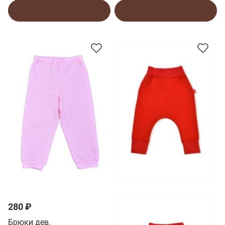
В корзину
В корзину
280 ₽
Брюки дев.