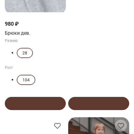
980 ₽
Брюки дев.
Размер
28
Рост
104
В корзину
В корзину