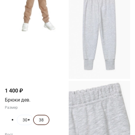
1 400 ₽
Брюки дев.
Размер
30
38
Рост