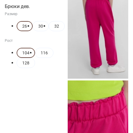
Брюки дев.
Размер
26
30
32
Рост
104
116
128