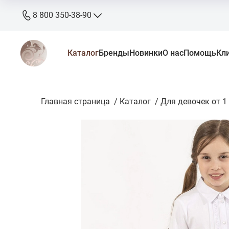
8 800 350-38-90
8 800 350-38-90
Каталог
Бренды
Новинки
О нас
Помощь
Кл
бесплатно
+7 905 640-33-00
+7 906 640-33-00
Главная страница
zakaz@stkaluga.ru
/
Каталог
/
Для девочек от 1 
Пн - Вс: 10:00 - 18:00
г. Калуга, ул. Ленина 121