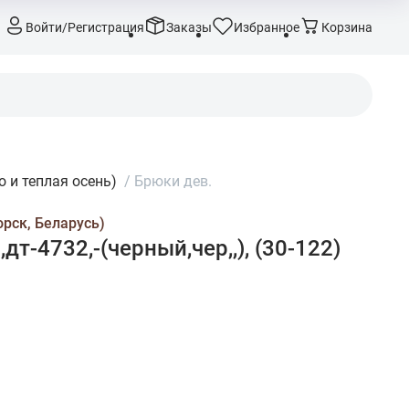
Войти/Регистрация
Заказы
Избранное
Корзина
 и теплая осень)
/
Брюки дев.
орск, Беларусь)
дт-4732,-(черный,чер,,), (30-122)