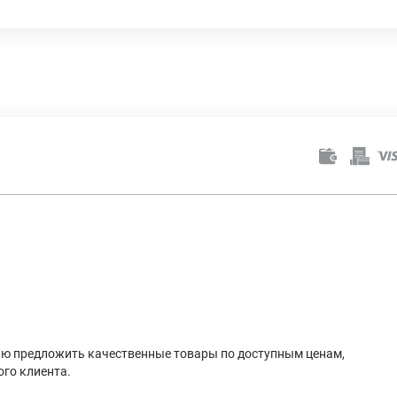
лью предложить качественные товары по доступным ценам,
го клиента.