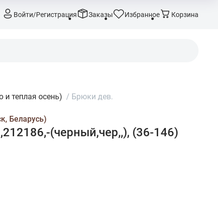
Войти/Регистрация
Заказы
Избранное
Корзина
 и теплая осень)
/
Брюки дев.
к, Беларусь)
212186,-(черный,чер,,), (36-146)