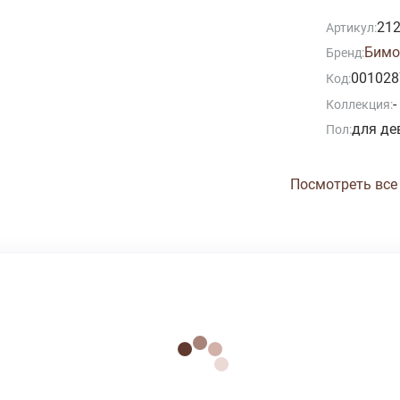
21
Артикул:
Бимо
Бренд:
001028
Код:
-
Коллекция:
для де
Пол:
Посмотреть все