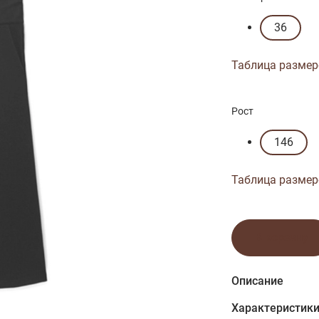
36
Таблица размер
Рост
146
Таблица размер
В корзину
Описание
Характеристик