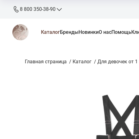
8 800 350-38-90
8 800 350-38-90
Каталог
Бренды
Новинки
О нас
Помощь
Кл
бесплатно
+7 905 640-33-00
+7 906 640-33-00
Главная страница
zakaz@stkaluga.ru
/
Каталог
/
Для девочек от 1 
Пн - Вс: 10:00 - 18:00
г. Калуга, ул. Ленина 121