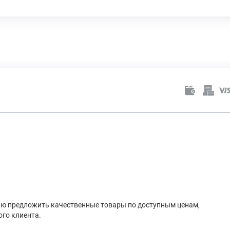
лью предложить качественные товары по доступным ценам,
го клиента.