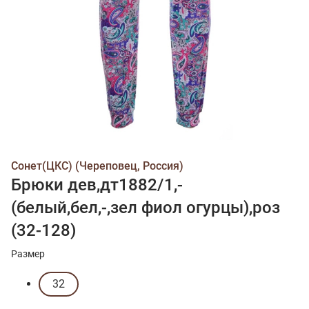
Сонет(ЦКС) (Череповец, Россия)
Брюки дев,дт1882/1,-
(белый,бел,-,зел фиол огурцы),роз
(32-128)
Размер
32