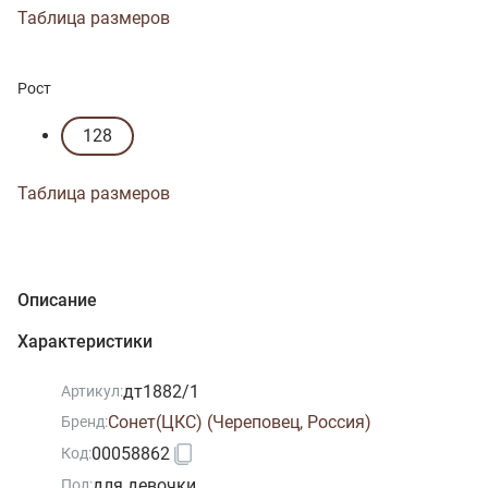
Таблица размеров
Рост
128
Таблица размеров
Описание
Характеристики
дт1882/1
Артикул:
Сонет(ЦКС) (Череповец, Россия)
Бренд:
00058862
Код:
для девочки
Пол: