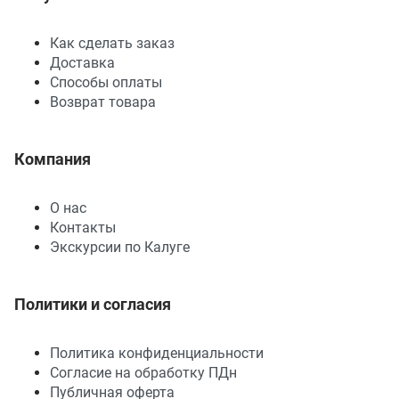
Как сделать заказ
Доставка
Способы оплаты
Возврат товара
Компания
О нас
Контакты
Экскурсии по Калуге
Политики и согласия
Политика конфиденциальности
Согласие на обработку ПДн
Публичная оферта