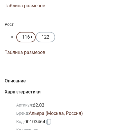
Таблица размеров
Рост
116
122
Таблица размеров
Описание
Характеристики
б2.03
Артикул:
Альера (Москва, Россия)
Бренд:
00103464
Код: